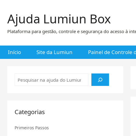
Pular
para
Ajuda Lumiun Box
o
conteúdo
Plataforma para gestão, controle e segurança do acesso à int
Início
Site da Lumiun
Painel de Controle
Pesquisar
Categorias
Primeiros Passos