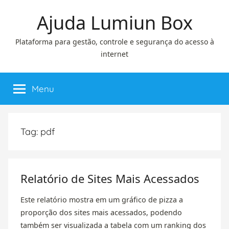
Pular
Ajuda Lumiun Box
para
o
Plataforma para gestão, controle e segurança do acesso à
conteúdo
internet
Menu
Tag:
pdf
Relatório de Sites Mais Acessados
Este relatório mostra em um gráfico de pizza a
proporção dos sites mais acessados, podendo
também ser visualizada a tabela com um ranking dos