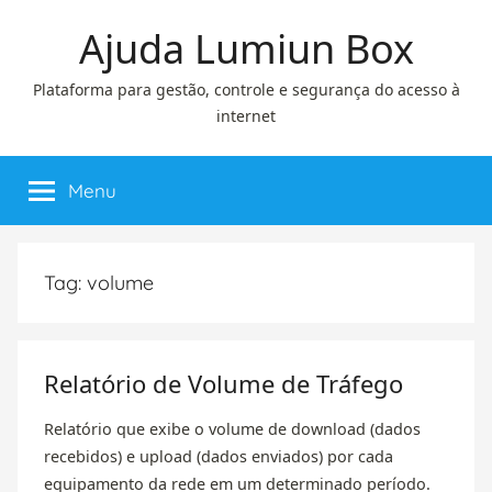
Pular
Ajuda Lumiun Box
para
o
Plataforma para gestão, controle e segurança do acesso à
conteúdo
internet
Menu
Tag:
volume
Relatório de Volume de Tráfego
Relatório que exibe o volume de download (dados
recebidos) e upload (dados enviados) por cada
equipamento da rede em um determinado período.