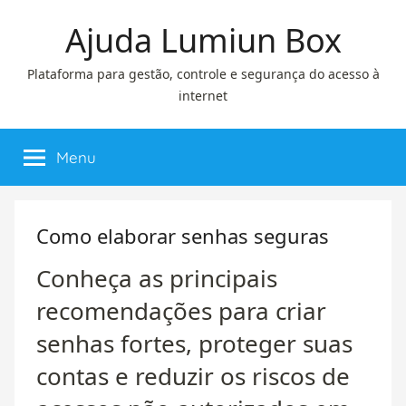
Pular
Ajuda Lumiun Box
para
o
Plataforma para gestão, controle e segurança do acesso à
conteúdo
internet
Menu
Como elaborar senhas seguras
Conheça as principais
recomendações para criar
senhas fortes, proteger suas
contas e reduzir os riscos de