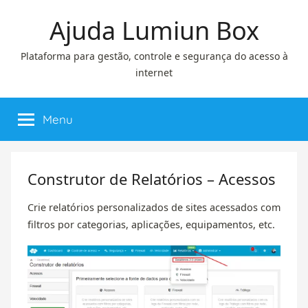
Pular
Ajuda Lumiun Box
para
o
Plataforma para gestão, controle e segurança do acesso à
conteúdo
internet
Menu
Construtor de Relatórios – Acessos
Crie relatórios personalizados de sites acessados com
filtros por categorias, aplicações, equipamentos, etc.