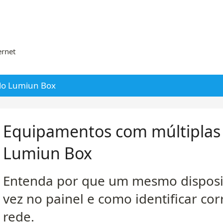
ernet
 do Lumiun Box
Equipamentos com múltiplas 
Lumiun Box
Entenda por que um mesmo disposi
vez no painel e como identificar co
rede.