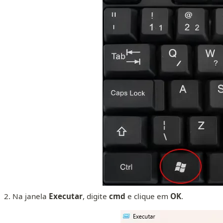
Na janela
Executar
, digite
cmd
e clique em
OK
.