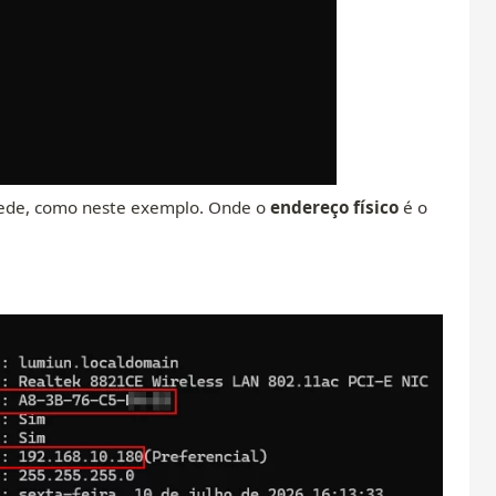
 rede, como neste exemplo. Onde o
endereço físico
é o