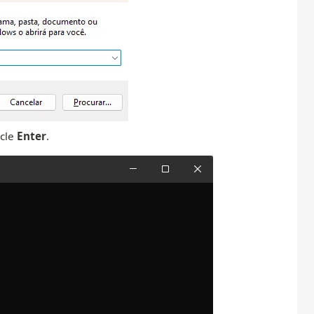
cle
Enter
.