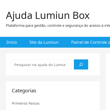
Pular
para
Ajuda Lumiun Box
o
conteúdo
Plataforma para gestão, controle e segurança do acesso à int
Início
Site da Lumiun
Painel de Controle
Pesquisar
Categorias
Primeiros Passos