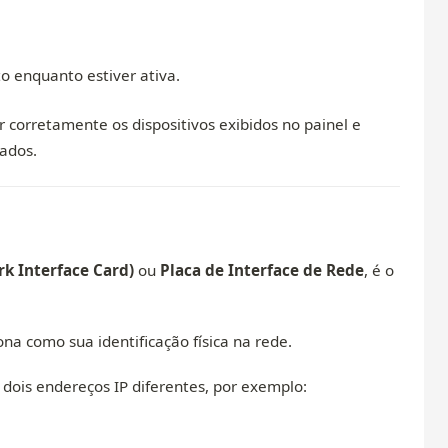
to enquanto estiver ativa.
r corretamente os dispositivos exibidos no painel e
ados.
k Interface Card)
ou
Placa de Interface de Rede
, é o
ona como sua identificação física na rede.
dois endereços IP diferentes, por exemplo: