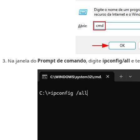
Na janela do
Prompt de comando
, digite
ipconfig/all
e te