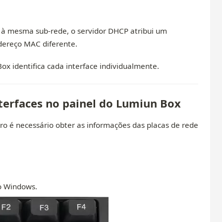
à mesma sub-rede, o servidor DHCP atribui um
dereço MAC diferente.
x identifica cada interface individualmente.
terfaces no painel do Lumiun Box
iro é necessário obter as informações das placas de rede
 Windows.