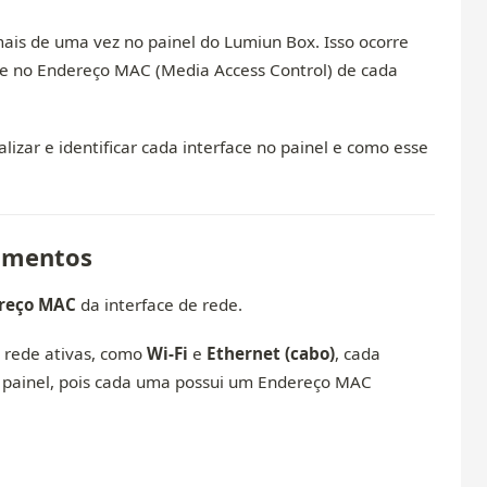
ais de uma vez no painel do Lumiun Box. Isso ocorre
se no Endereço MAC (Media Access Control) de cada
lizar e identificar cada interface no painel e como esse
pamentos
reço MAC
da interface de rede.
de rede ativas, como
Wi-Fi
e
Ethernet (cabo)
, cada
 painel, pois cada uma possui um Endereço MAC