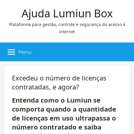
Pular
Ajuda Lumiun Box
para
o
Plataforma para gestão, controle e segurança do acesso à
conteúdo
internet
Menu
Excedeu o número de licenças
contratadas, e agora?
Entenda como o Lumiun se
comporta quando a quantidade
de licenças em uso ultrapassa o
número contratado e saiba