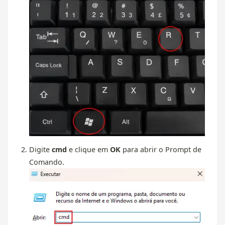
Digite
cmd
e clique em
OK
para abrir o Prompt de
Comando.