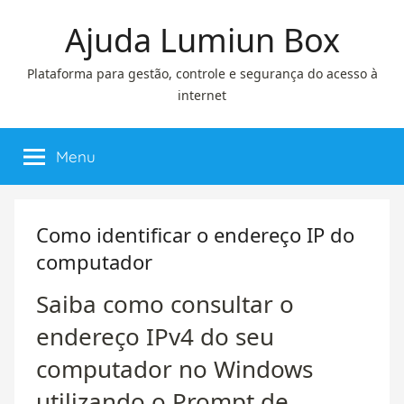
Pular
Ajuda Lumiun Box
para
o
Plataforma para gestão, controle e segurança do acesso à
conteúdo
internet
Menu
Como identificar o endereço IP do
computador
Saiba como consultar o
endereço IPv4 do seu
computador no Windows
utilizando o Prompt de